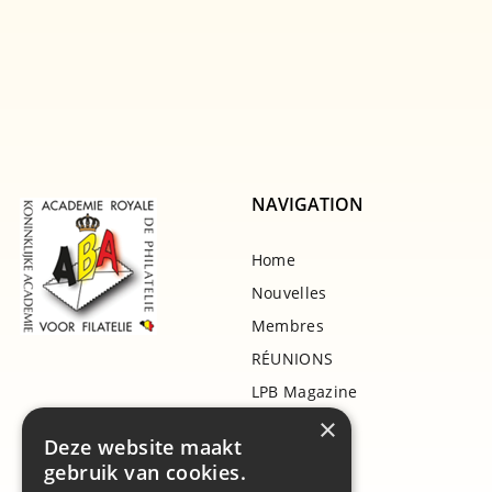
NAVIGATION
Home
Nouvelles
Membres
RÉUNIONS
LPB Magazine
×
Projets
Deze website maakt
Bibliothèque
gebruik van cookies.
Littérature