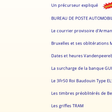
Un précurseur expliqué
BUREAU DE POSTE AUTOMO
Le courrier provisoire d’Ar
Bruxelles et ses oblitérations
Dates et heures Vandenpeere
La surcharge de la banque GU
Le 3Fr50 Roi Baudouin Type 
Les timbres préoblitérés de Be
Les griffes TRAM