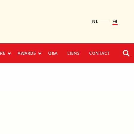
NL
FR
URE
AWARDS
Q&A
LIENS
CONTACT