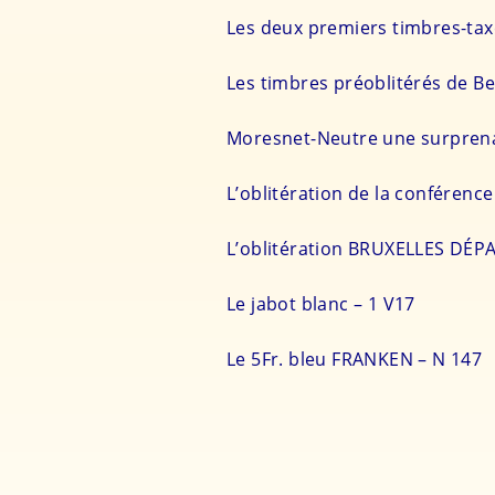
Les deux premiers timbres-tax
Les timbres préoblitérés de Be
Moresnet-Neutre une surprena
L’oblitération de la conférenc
L’oblitération BRUXELLES DÉP
Le jabot blanc – 1 V17
Le 5Fr. bleu FRANKEN – N 147