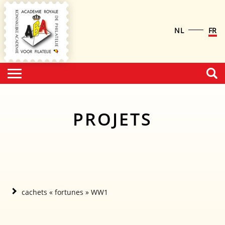
NL
FR
PROJETS
cachets « fortunes » WW1