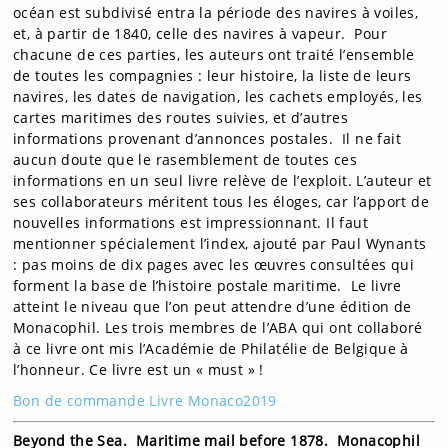
océan est subdivisé entra la période des navires à voiles,
et, à partir de 1840, celle des navires à vapeur. Pour
chacune de ces parties, les auteurs ont traité l’ensemble
de toutes les compagnies : leur histoire, la liste de leurs
navires, les dates de navigation, les cachets employés, les
cartes maritimes des routes suivies, et d’autres
informations provenant d’annonces postales. Il ne fait
aucun doute que le rasemblement de toutes ces
informations en un seul livre relève de l’exploit. L’auteur et
ses collaborateurs méritent tous les éloges, car l’apport de
nouvelles informations est impressionnant. Il faut
mentionner spécialement l’index, ajouté par Paul Wynants
: pas moins de dix pages avec les œuvres consultées qui
forment la base de l’histoire postale maritime. Le livre
atteint le niveau que l’on peut attendre d’une édition de
Monacophil. Les trois membres de l’ABA qui ont collaboré
à ce livre ont mis l’Académie de Philatélie de Belgique à
l’honneur. Ce livre est un « must » !
Bon de commande Livre Monaco2019
Beyond the Sea. Maritime mail before 1878. Monacophil