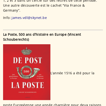
1, 2 et 3 dans un cercle sur des lettres de cette période.
Une autre découverte est le cachet “Via France &
Germany”.
Info:
james.vdl@skynet.be
La Poste, 500 ans d’histoire en Europe (Vincent
Schouberechts)
L’année 1516 a été pour la
poste Européenne une année charnière pour deux raisons