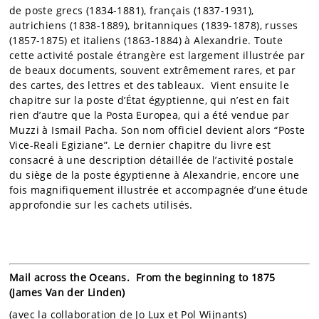
de poste grecs (1834-1881), français (1837-1931),
autrichiens (1838-1889), britanniques (1839-1878), russes
(1857-1875) et italiens (1863-1884) à Alexandrie. Toute
cette activité postale étrangère est largement illustrée par
de beaux documents, souvent extrêmement rares, et par
des cartes, des lettres et des tableaux. Vient ensuite le
chapitre sur la poste d’État égyptienne, qui n’est en fait
rien d’autre que la Posta Europea, qui a été vendue par
Muzzi à Ismail Pacha. Son nom officiel devient alors “Poste
Vice-Reali Egiziane”. Le dernier chapitre du livre est
consacré à une description détaillée de l’activité postale
du siège de la poste égyptienne à Alexandrie, encore une
fois magnifiquement illustrée et accompagnée d’une étude
approfondie sur les cachets utilisés.
Mail across the Oceans. From the beginning to 1875
(James Van der Linden)
(avec la collaboration de Jo Lux et Pol Wijnants)