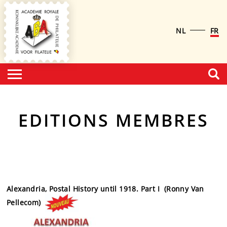
NL
FR
EDITIONS MEMBRES
Alexandria, Postal History until 1918. Part I (
Ronny Van
Pellecom)