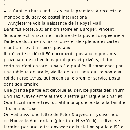
:
– La famille Thurn und Taxis est la première à recevoir le
monopole du service postal international.
– L’Angleterre voit la naissance de la Royal Mail.
Dans “La Poste, 500 ans d’histoire en Europe”, Vincent
Schouberechts raconte l’histoire de la poste Européenne à
l’aide de documents historiques et de splendides cartes
montrant les itinéraires postaux.
Il présente et décrit 50 documents postaux importants,
provenant de collections publiques et privées, et dont
certains n’ont encore jamais été publiés. Il commence par
une tablette en argile, vieille de 3000 ans, qui remonte au
roi de Perse Cyrus, qui organisa le premier service postal
dans son empire.
Une grande partie est dévolue au service postal des Thurn
und Taxis, avec entre autres la lettre par laquelle Charles
Quint confirme le très lucratif monopole postal à la famille
Thurn und Taxis.
On voit aussi une lettre de Peter Stuyvesant, gouverneur
de Nouvelle-Amsterdam (plus tard New York). Le livre se
termine par une lettre envoyée de la station spatiale ISS et