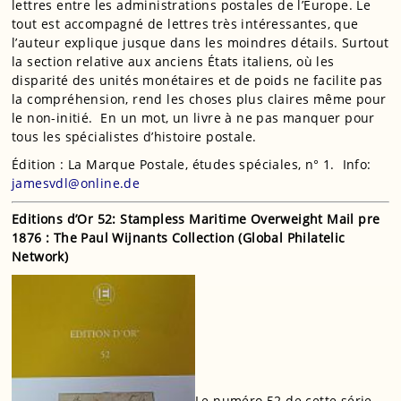
lettres entre les administrations postales de l’Europe. Le
tout est accompagné de lettres très intéressantes, que
l’auteur explique jusque dans les moindres détails. Surtout
la section relative aux anciens États italiens, où les
disparité des unités monétaires et de poids ne facilite pas
la compréhension, rend les choses plus claires même pour
le non-initié. En un mot, un livre à ne pas manquer pour
tous les spécialistes d’histoire postale.
Édition : La Marque Postale, études spéciales, n° 1. Info:
jamesvdl@online.de
Editions d’Or 52: Stampless Maritime Overweight Mail pre
1876 : The Paul Wijnants Collection (
Global Philatelic
Network)
Le numéro 52 de cette série