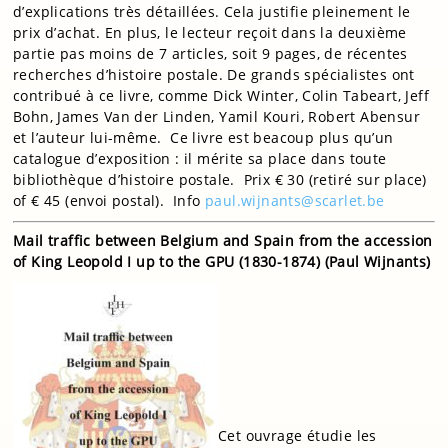
d’explications très détaillées. Cela justifie pleinement le
prix d’achat. En plus, le lecteur reçoit dans la deuxième
partie pas moins de 7 articles, soit 9 pages, de récentes
recherches d’histoire postale. De grands spécialistes ont
contribué à ce livre, comme Dick Winter, Colin Tabeart, Jeff
Bohn, James Van der Linden, Yamil Kouri, Robert Abensur
et l’auteur lui-même. Ce livre est beacoup plus qu’un
catalogue d’exposition : il mérite sa place dans toute
bibliothèque d’histoire postale. Prix € 30 (retiré sur place)
of € 45 (envoi postal). Info
paul.wijnants@scarlet.be
Mail traffic between Belgium and Spain from the accession
of King Leopold I up to the GPU (1830-1874) (Paul Wijnants)
Cet ouvrage étudie les