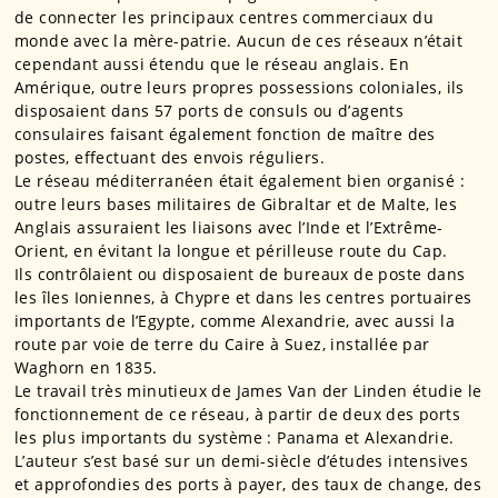
de connecter les principaux centres commerciaux du
monde avec la mère-patrie. Aucun de ces réseaux n’était
cependant aussi étendu que le réseau anglais. En
Amérique, outre leurs propres possessions coloniales, ils
disposaient dans 57 ports de consuls ou d’agents
consulaires faisant également fonction de maître des
postes, effectuant des envois réguliers.
Le réseau méditerranéen était également bien organisé :
outre leurs bases militaires de Gibraltar et de Malte, les
Anglais assuraient les liaisons avec l’Inde et l’Extrême-
Orient, en évitant la longue et périlleuse route du Cap.
Ils contrôlaient ou disposaient de bureaux de poste dans
les îles Ioniennes, à Chypre et dans les centres portuaires
importants de l’Egypte, comme Alexandrie, avec aussi la
route par voie de terre du Caire à Suez, installée par
Waghorn en 1835.
Le travail très minutieux de James Van der Linden étudie le
fonctionnement de ce réseau, à partir de deux des ports
les plus importants du système : Panama et Alexandrie.
L’auteur s’est basé sur un demi-siècle d’études intensives
et approfondies des ports à payer, des taux de change, des