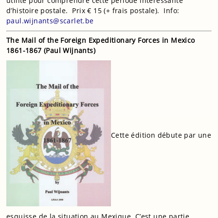
utilité pour comprendre cette période intéressante
d’histoire postale. Prix € 15 (+ frais postale). Info:
paul.wijnants@scarlet.be
The Mail of the Foreign Expeditionary Forces in Mexico
1861-1867 (Paul Wijnants)
Cette édition débute par une
esquisse de la situation au Mexique. C’est une partie