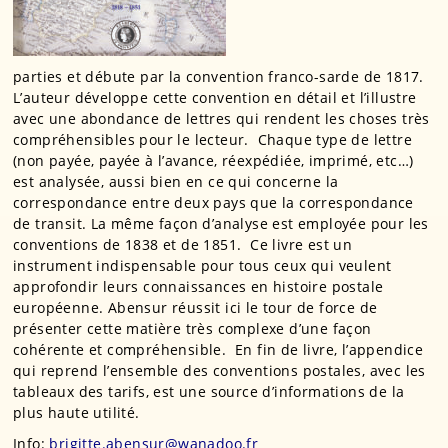
parties et débute par la convention franco-sarde de 1817.
L’auteur développe cette convention en détail et l’illustre
avec une abondance de lettres qui rendent les choses très
compréhensibles pour le lecteur. Chaque type de lettre
(non payée, payée à l’avance, réexpédiée, imprimé, etc…)
est analysée, aussi bien en ce qui concerne la
correspondance entre deux pays que la correspondance
de transit. La même façon d’analyse est employée pour les
conventions de 1838 et de 1851. Ce livre est un
instrument indispensable pour tous ceux qui veulent
approfondir leurs connaissances en histoire postale
européenne. Abensur réussit ici le tour de force de
présenter cette matière très complexe d’une façon
cohérente et compréhensible. En fin de livre, l’appendice
qui reprend l’ensemble des conventions postales, avec les
tableaux des tarifs, est une source d’informations de la
plus haute utilité.
Info:
brigitte.abensur@wanadoo.fr