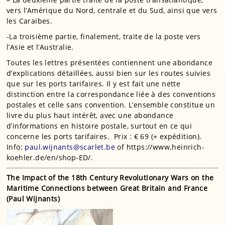
vers l’Amérique du Nord, centrale et du Sud, ainsi que vers
les Caraïbes.
-La troisième partie, finalement, traite de la poste vers
l’Asie et l’Australie.
Toutes les lettres présentées contiennent une abondance
d’explications détaillées, aussi bien sur les routes suivies
que sur les ports tarifaires. Il y est fait une nette
distinction entre la correspondance liée à des conventions
postales et celle sans convention. L’ensemble constitue un
livre du plus haut intérêt, avec une abondance
d’informations en histoire postale, surtout en ce qui
concerne les ports tarifaires. Prix : € 69 (+ expédition).
Info:
paul.wijnants@scarlet.be
of https://www.heinrich-
koehler.de/en/shop-ED/.
The Impact of the 18th Century Revolutionary Wars on the
Maritime Connections between Great Britain and France
(Paul Wijnants)