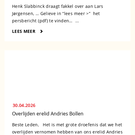
Henk Slabbinck draagt fakkel over aan Lars
Jørgensen, … Gelieve in “lees meer >” het
persbericht (pdf) te vinden… ...
LEES MEER
30.04.2026
Overlijden erelid Andries Bollen
Beste Leden, Het is met grote droefenis dat we het
overlijden vernomen hebben van ons erelid Andries