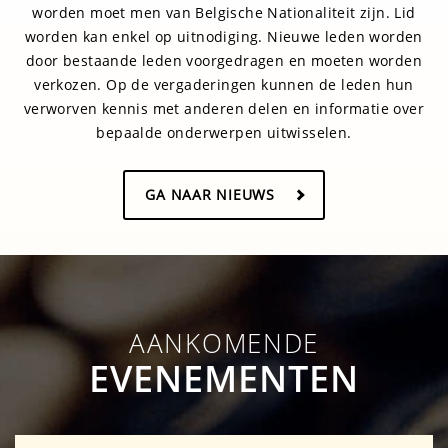
worden moet men van Belgische Nationaliteit zijn. Lid
worden kan enkel op uitnodiging. Nieuwe leden worden
door bestaande leden voorgedragen en moeten worden
verkozen. Op de vergaderingen kunnen de leden hun
verworven kennis met anderen delen en informatie over
bepaalde onderwerpen uitwisselen.
GA NAAR NIEUWS
AANKOMENDE
EVENEMENTEN