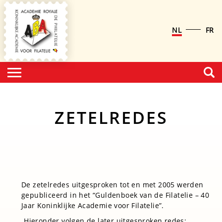
NL
FR
ZETELREDES
De zetelredes uitgesproken tot en met 2005 werden
gepubliceerd in het “Guldenboek van de Filatelie – 40
Jaar Koninklijke Academie voor Filatelie”.
Hieronder volgen de later uitgesproken redes: