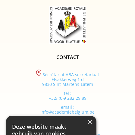
CONTACT
Sécrétariat ABA secretariaat
Elsakkerweg 1 d
9830 Sint-Martens-Latem
tel :
+32/ (0)9 282.29.89
email :
info@academiebelgium.be
×
Deze website maakt
webmaster :
gebruik van cookies.
vandenhaute.johann@skynet.be