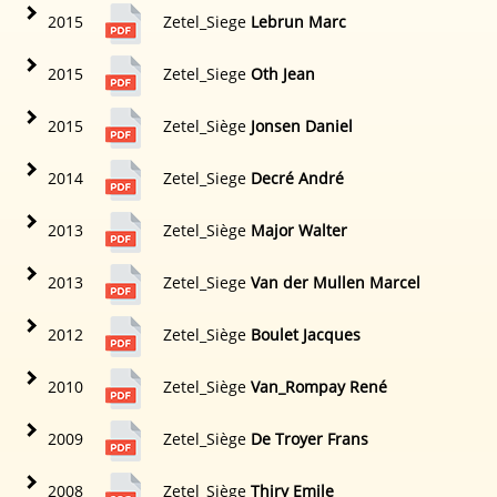
2015
Zetel_Siege
Lebrun Marc
2015
Zetel_Siege
Oth Jean
2015
Zetel_Siège
Jonsen Daniel
2014
Zetel_Siege
Decré André
2013
Zetel_Siège
Major Walter
2013
Zetel_Siege
Van der Mullen Marcel
2012
Zetel_Siège
Boulet Jacques
2010
Zetel_Siège
Van_Rompay René
2009
Zetel_Siège
De Troyer Frans
2008
Zetel_Siège
Thiry Emile