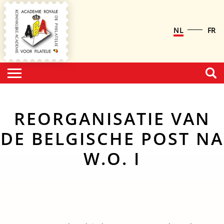
NL
FR
REORGANISATIE VAN
DE BELGISCHE POST NA
W.O. I