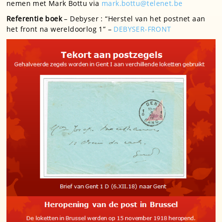
nemen met Mark Bottu via
mark.bottu@telenet.be
Referentie boek
– Debyser : “Herstel van het postnet aan
het front na wereldoorlog 1” –
DEBYSER-FRONT