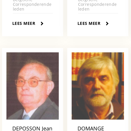
Corresponderende
Corresponderende
leden
leden
LEES MEER
LEES MEER
DEPOSSON Jean
DOMANGE