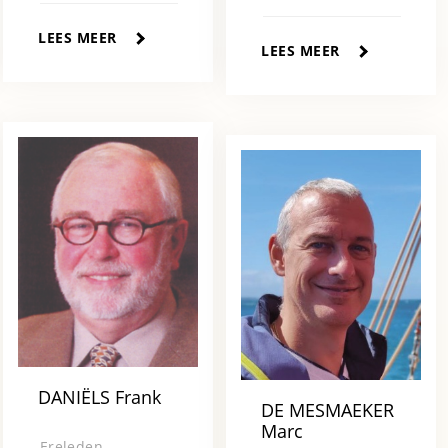
LEES MEER
LEES MEER
DANIËLS Frank
DE MESMAEKER
Marc
Ereleden