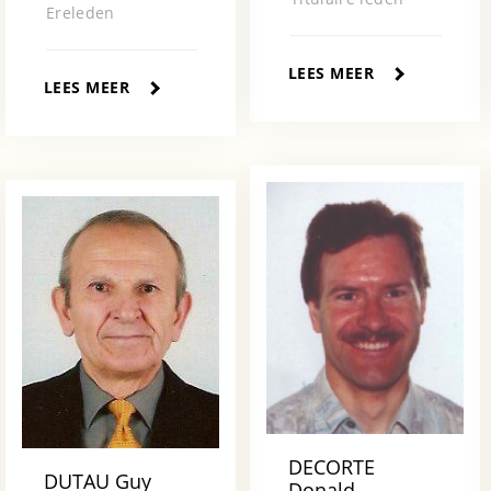
Ereleden
LEES MEER
LEES MEER
DECORTE
DUTAU Guy
Donald