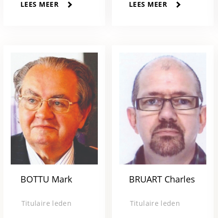
LEES MEER
LEES MEER
BOTTU Mark
BRUART Charles
Titulaire leden
Titulaire leden