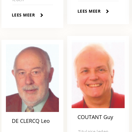
LEES MEER
LEES MEER
COUTANT Guy
DE CLERCQ Leo
Titulaire leden