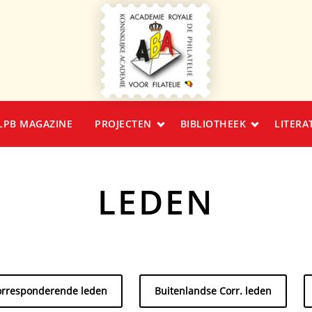
LPB MAGAZINE
PROJECTEN
BIBLIOTHEEK
LITERA
LEDEN
orresponderende leden
Buitenlandse Corr. leden