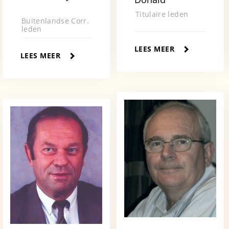
Titulaire leden
Buitenlandse Corr.
leden
LEES MEER
LEES MEER