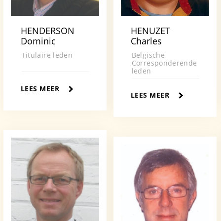
HENDERSON
HENUZET
Dominic
Charles
Titulaire leden
Belgische
Corresponderende
leden
LEES MEER
LEES MEER