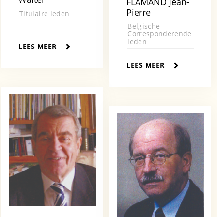
FLAMAND Jean-
Pierre
Titulaire leden
Belgische
Corresponderende
leden
LEES MEER
LEES MEER