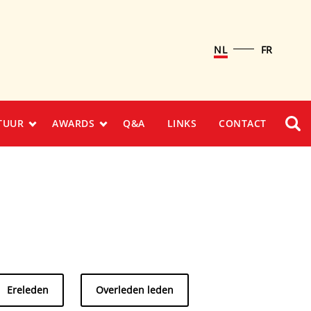
NL
FR
TUUR
AWARDS
Q&A
LINKS
CONTACT
Ereleden
Overleden leden