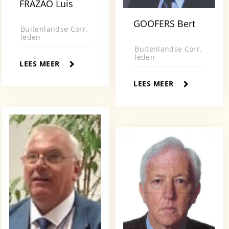
FRAZAO Luis
GOOFERS Bert
Buitenlandse Corr.
leden
Buitenlandse Corr.
leden
LEES MEER
LEES MEER