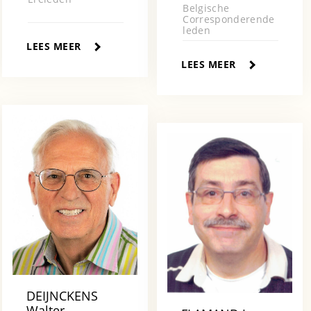
Belgische
Corresponderende
leden
LEES MEER
LEES MEER
DEIJNCKENS
Walter