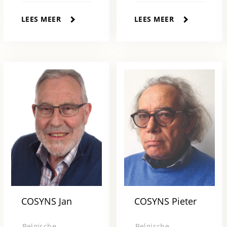
LEES MEER
LEES MEER
COSYNS Jan
COSYNS Pieter
Belgische
Belgische