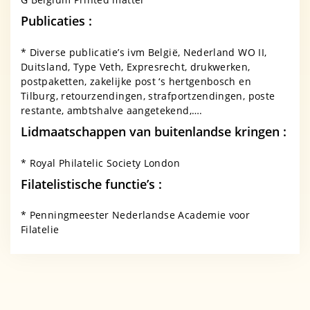
Publicaties :
* Diverse publicatie’s ivm België, Nederland WO II,
Duitsland, Type Veth, Expresrecht, drukwerken,
postpaketten, zakelijke post ‘s hertgenbosch en
Tilburg, retourzendingen, strafportzendingen, poste
restante, ambtshalve aangetekend,….
Lidmaatschappen van buitenlandse kringen :
* Royal Philatelic Society London
Filatelistische functie’s :
* Penningmeester Nederlandse Academie voor
Filatelie