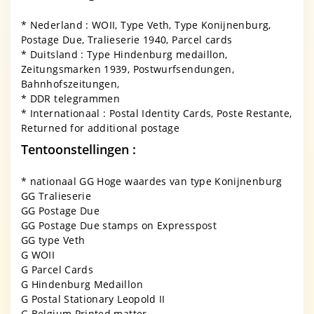
* Nederland : WOII, Type Veth, Type Konijnenburg,
Postage Due, Tralieserie 1940, Parcel cards
* Duitsland : Type Hindenburg medaillon,
Zeitungsmarken 1939, Postwurfsendungen,
Bahnhofszeitungen,
* DDR telegrammen
* Internationaal : Postal Identity Cards, Poste Restante,
Returned for additional postage
Tentoonstellingen :
* nationaal GG Hoge waardes van type Konijnenburg
GG Tralieserie
GG Postage Due
GG Postage Due stamps on Expresspost
GG type Veth
G WOII
G Parcel Cards
G Hindenburg Medaillon
G Postal Stationary Leopold II
G Belgium Printed matter