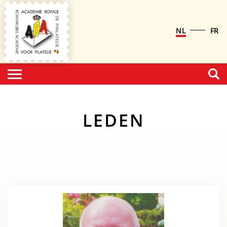
NL
FR
LEDEN