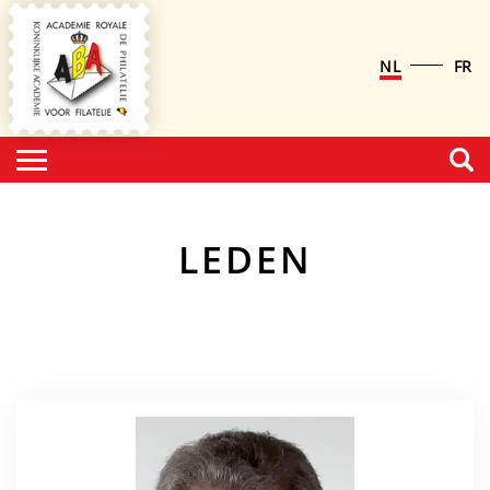
NL
FR
LEDEN