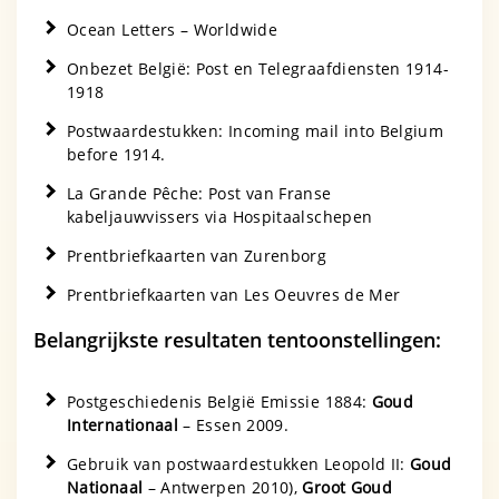
Ocean Letters – Worldwide
Onbezet België: Post en Telegraafdiensten 1914-
1918
Postwaardestukken: Incoming mail into Belgium
before 1914.
La Grande Pêche: Post van Franse
kabeljauwvissers via Hospitaalschepen
Prentbriefkaarten van Zurenborg
Prentbriefkaarten van Les Oeuvres de Mer
Belangrijkste resultaten tentoonstellingen:
Postgeschiedenis België Emissie 1884:
Goud
Internationaal
– Essen 2009.
Gebruik van postwaardestukken Leopold II:
Goud
Nationaal
– Antwerpen 2010),
Groot Goud