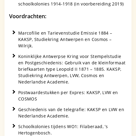
schoolkolonies 1914-1918 (in voorbereiding 2019)
Voordrachten:
Marcofilie en Tarievenstudie Emissie 1884 –
KAKSP, Studiekring Antwerpen en Cosmos –
Wilrijk.
Koninklijke Antwerpse Kring voor Stempelstudie
en Postgeschiedenis: Gebruik van de kleinformaat
briefkaarten type Leopold II 1871 – 1885. KAKSP,
Studiekring Antwerpen, LVW, Cosmos en
Nederlandse Academie.
Postwaardestukken per Expres: KAKSP, LVW en
COSMOS
Geschiedenis van de telegrafie: KAKSP en LVW en
Nederlandse Academie.
Schoolkolonies tijdens WO1: Filaberaad, ’s
Hertogenbosch.