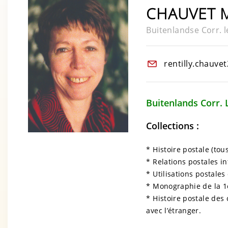
CHAUVET M
Buitenlandse Corr. 
rentilly.chauv
Buitenlands Co
Collections :
* Histoire postale (tou
* Relations postales i
* Utilisations postales
* Monographie de la 1è
* Histoire postale des 
avec l’étranger.