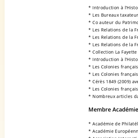
* Introduction à l’Histo
* Les Bureaux taxateur
* Co auteur du Patrimo
* Les Relations de la 
* Les Relations de la 
* Les Relations de la F
* Collection La Fayette
* Introduction à l’Hist
* Les Colonies françai
* Les Colonies françai
* Cérès 1849 (2009) av
* Les Colonies français
* Nombreux articles da
Membre Académies 
* Académie de Philatél
* Académie Européenne