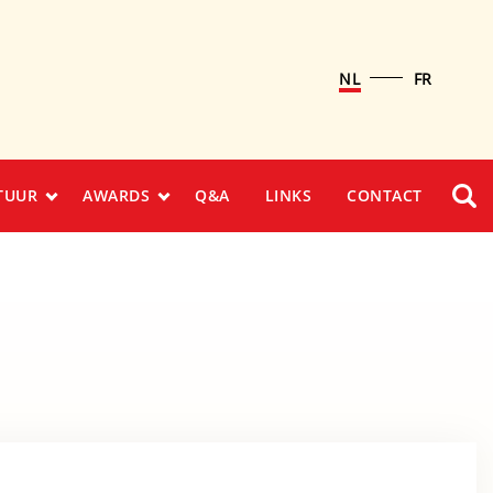
NL
FR
TUUR
AWARDS
Q&A
LINKS
CONTACT