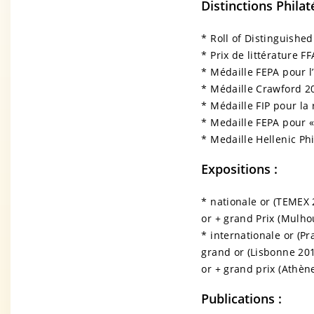
Distinctions Philat
* Roll of Distinguished 
* Prix de littérature F
* Médaille FEPA pour l
* Médaille Crawford 2
* Médaille FIP pour la
* Medaille FEPA pour «
* Medaille Hellenic Phi
Expositions :
* nationale or (TEMEX 
or + grand Prix (Mulho
* internationale or (Pr
grand or (Lisbonne 201
or + grand prix (Athèn
Publications :