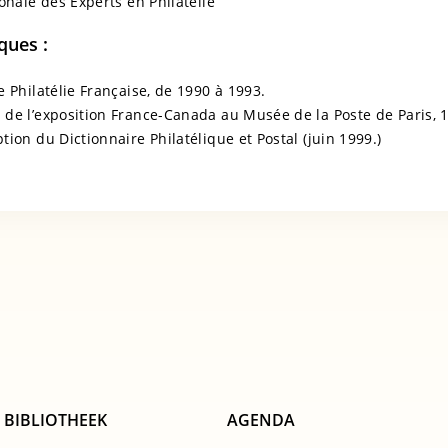
onale des Experts en Philatélie
ques :
e Philatélie Française, de 1990 à 1993.
de l’exposition France-Canada au Musée de la Poste de Paris, 
ion du Dictionnaire Philatélique et Postal (juin 1999.)
BIBLIOTHEEK
AGENDA