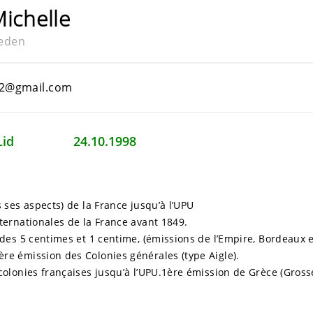
ichelle
leden
et2@gmail.com
rr. Lid 24.10.1998
s ses aspects) de la France jusqu’à l’UPU
nternationales de la France avant 1849.
 des 5 centimes et 1 centime, (émissions de l’Empire, Bordeaux e
re émission des Colonies générales (type Aigle).
colonies françaises jusqu’à l’UPU.1ère émission de Grèce (Grosse