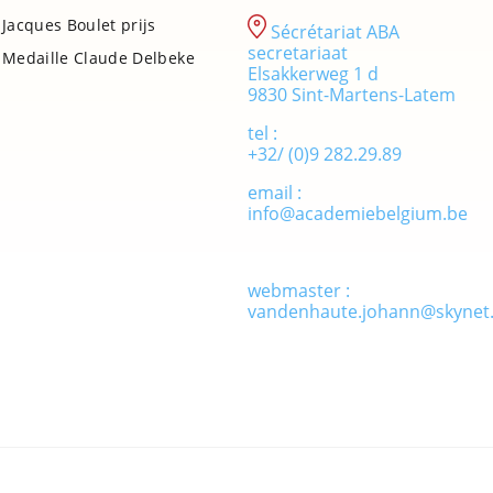
Jacques Boulet prijs
Sécrétariat ABA
secretariaat
Medaille Claude Delbeke
Elsakkerweg 1 d
9830 Sint-Martens-Latem
tel :
+32/ (0)9 282.29.89
email :
info@academiebelgium.be
webmaster :
vandenhaute.johann@skynet