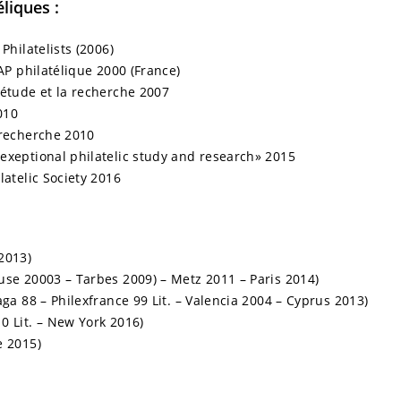
éliques :
Philatelists (2006)
FAP philatélique 2000 (France)
’étude et la recherche 2007
010
 recherche 2010
exeptional philatelic study and research» 2015
latelic Society 2016
2013)
use 20003 – Tarbes 2009) – Metz 2011 – Paris 2014)
aga 88 – Philexfrance 99 Lit. – Valencia 2004 – Cyprus 2013)
0 Lit. – New York 2016)
e 2015)