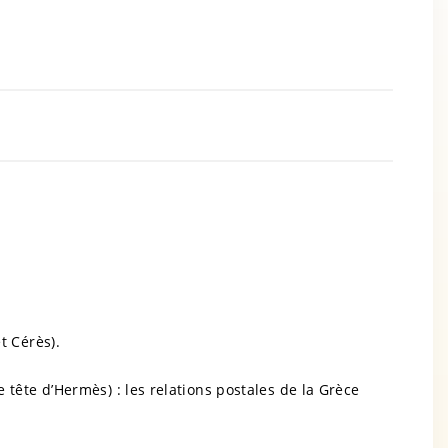
t Cérès).
 tête d’Hermès) : les relations postales de la Grèce