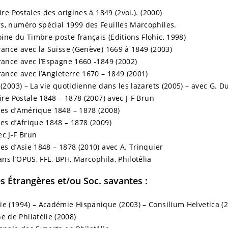
ire Postales des origines à 1849 (2vol.). (2000)
s, numéro spécial 1999 des Feuilles Marcophiles.
ine du Timbre-poste français (Editions Flohic, 1998)
France avec la Suisse (Genève) 1669 à 1849 (2003)
France avec l’Espagne 1660 -1849 (2002)
rance avec l’Angleterre 1670 – 1849 (2001)
 (2003) – La vie quotidienne dans les lazarets (2005) – avec G. D
oire Postale 1848 – 1878 (2007) avec J-F Brun
ses d’Amérique 1848 – 1878 (2008)
ses d’Afrique 1848 – 1878 (2009)
ec J-F Brun
es d’Asie 1848 – 1878 (2010) avec A. Trinquier
ns l’OPUS, FFE, BPH, Marcophila, Philotélia
Étrangères et/ou Soc. savantes :
ie (1994) – Académie Hispanique (2003) – Consilium Helvetica (
 de Philatélie (2008)