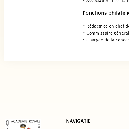
* Association Internati
Fonctions philatéli
* Rédactrice en chef d
* Commissaire général 
* Chargée de la concept
NAVIGATIE