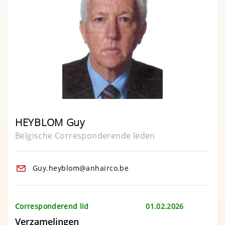
HEYBLOM Guy
Belgische Corresponderende leden
Guy.heyblom@anhairco.be
Corresponderend lid 01.02.2026
Verzamelingen