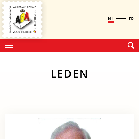
NL
FR
LEDEN