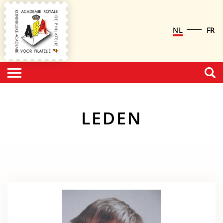
NL
FR
LEDEN