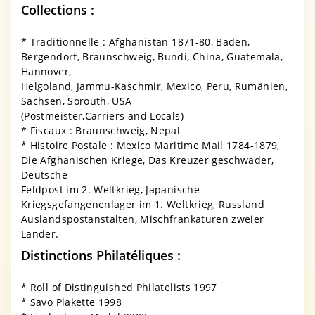
Collections :
* Traditionnelle : Afghanistan 1871-80, Baden,
Bergendorf, Braunschweig, Bundi, China, Guatemala,
Hannover,
Helgoland, Jammu-Kaschmir, Mexico, Peru, Rumänien,
Sachsen, Sorouth, USA
(Postmeister,Carriers and Locals)
* Fiscaux : Braunschweig, Nepal
* Histoire Postale : Mexico Maritime Mail 1784-1879,
Die Afghanischen Kriege, Das Kreuzer geschwader,
Deutsche
Feldpost im 2. Weltkrieg, Japanische
Kriegsgefangenenlager im 1. Weltkrieg, Russland
Auslandspostanstalten, Mischfrankaturen zweier
Länder.
Distinctions Philatéliques :
* Roll of Distinguished Philatelists 1997
* Savo Plakette 1998