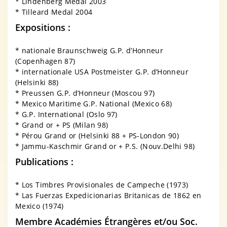
* Lindenberg Medal 2003
* Tilleard Medal 2004
Expositions :
* nationale Braunschweig G.P. d’Honneur
(Copenhagen 87)
* internationale USA Postmeister G.P. d’Honneur
(Helsinki 88)
* Preussen G.P. d’Honneur (Moscou 97)
* Mexico Maritime G.P. National (Mexico 68)
* G.P. International (Oslo 97)
* Grand or + PS (Milan 98)
* Pérou Grand or (Helsinki 88 + PS-London 90)
* Jammu-Kaschmir Grand or + P.S. (Nouv.Delhi 98)
Publications :
* Los Timbres Provisionales de Campeche (1973)
* Las Fuerzas Expedicionarias Britanicas de 1862 en
Mexico (1974)
Membre Académies Étrangères et/ou Soc.