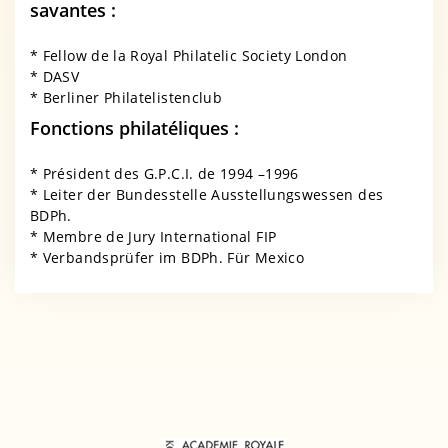
savantes :
* Fellow de la Royal Philatelic Society London
* DASV
* Berliner Philatelistenclub
Fonctions philatéliques :
* Président des G.P.C.I. de 1994 –1996
* Leiter der Bundesstelle Ausstellungswessen des
BDPh.
* Membre de Jury International FIP
* Verbandsprüfer im BDPh. Für Mexico