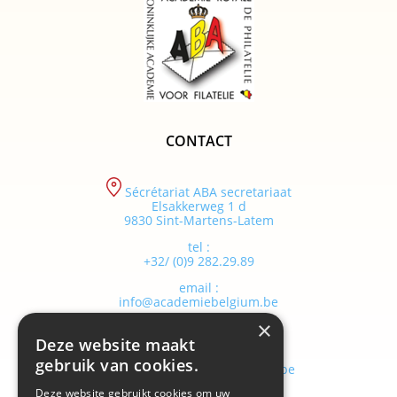
CONTACT
Sécrétariat ABA secretariaat
Elsakkerweg 1 d
9830 Sint-Martens-Latem
tel :
+32/ (0)9 282.29.89
email :
info@academiebelgium.be
×
Deze website maakt
webmaster :
gebruik van cookies.
vandenhaute.johann@skynet.be
Deze website gebruikt cookies om uw