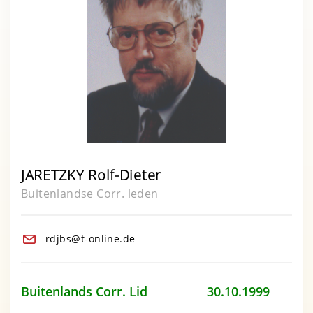
JARETZKY Rolf-Dieter
Buitenlandse Corr. leden
rdjbs@t-online.de
Buitenlands Corr. Lid 30.10.1999