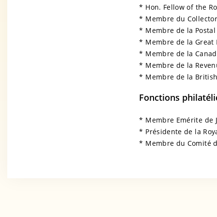
* Hon. Fellow of the Ro
* Membre du Collector
* Membre de la Postal 
* Membre de la Great B
* Membre de la Canadia
* Membre de la Revenue
* Membre de la British
Fonctions philatéli
* Membre Emérite de J
* Présidente de la Roy
* Membre du Comité d’e