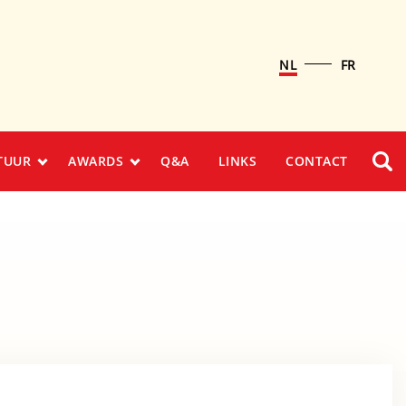
NL
FR
TUUR
AWARDS
Q&A
LINKS
CONTACT