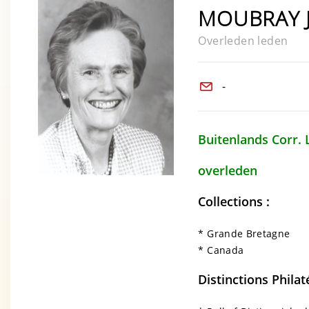
MOUBRAY 
Overleden leden
-
Buitenlands Cor
overlede
Collections :
* Grande Bretagne
* Canada
Distinctions Philat