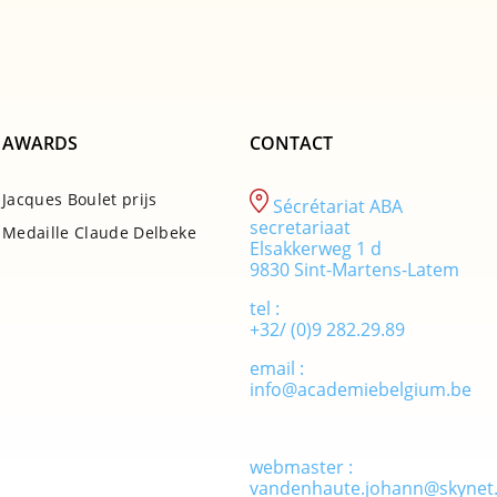
AWARDS
CONTACT
Jacques Boulet prijs
Sécrétariat ABA
secretariaat
Medaille Claude Delbeke
Elsakkerweg 1 d
9830 Sint-Martens-Latem
tel :
+32/ (0)9 282.29.89
email :
info@academiebelgium.be
webmaster :
vandenhaute.johann@skynet