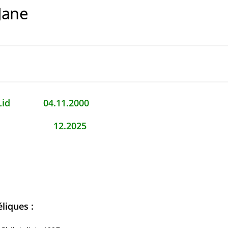
Jane
r. Lid 04.11.2000
n 12.2025
éliques :