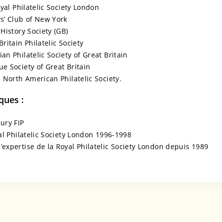
yal Philatelic Society London
s’ Club of New York
History Society (GB)
ritain Philatelic Society
n Philatelic Society of Great Britain
 Society of Great Britain
 North American Philatelic Society.
ques :
ury FIP
al Philatelic Society London 1996-1998
xpertise de la Royal Philatelic Society London depuis 1989