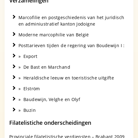
Verzamelingen
Marcofilie en postgeschiedenis van het juridisch
en adminiustratief kanton Jodoigne
Moderne marcophilie van België
Posttarieven tijden de regering van Boudewijn I :
» Export
» De Bast en Marchand
» Heraldische leeuw en toeristische uitgifte
» Elström
» Baudewijn, Velghe en Olyf
» Buzin
Filatelistiche onderscheidingen
Provinciale filatelistische verdiensten – Brabant 2009