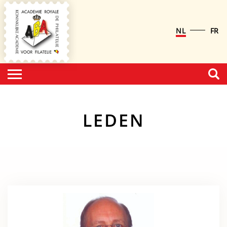
NL
FR
LEDEN