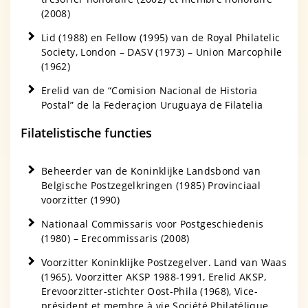
(2008)
Lid (1988) en Fellow (1995) van de Royal Philatelic
Society, London – DASV (1973) – Union Marcophile
(1962)
Erelid van de “Comision Nacional de Historia
Postal” de la Federaçion Uruguaya de Filatelia
Filatelistische functies
Beheerder van de Koninklijke Landsbond van
Belgische Postzegelkringen (1985) Provinciaal
voorzitter (1990)
Nationaal Commissaris voor Postgeschiedenis
(1980) – Erecommissaris (2008)
Voorzitter Koninklijke Postzegelver. Land van Waas
(1965), Voorzitter AKSP 1988-1991, Erelid AKSP,
Erevoorzitter-stichter Oost-Phila (1968), Vice-
président et membre à vie Société Philatélique