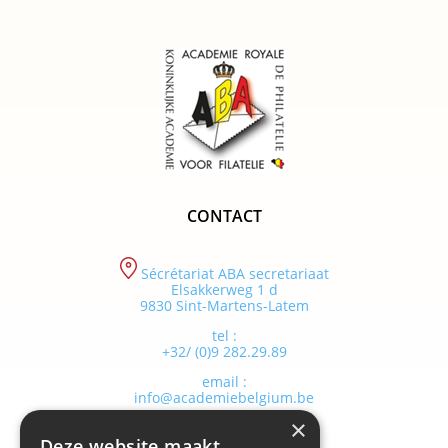
CONTACT
Sécrétariat ABA secretariaat
Elsakkerweg 1 d
9830 Sint-Martens-Latem
tel :
+32/ (0)9 282.29.89
email :
info@academiebelgium.be
×
Deze website maakt