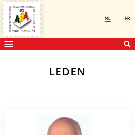
NL
FR
LEDEN