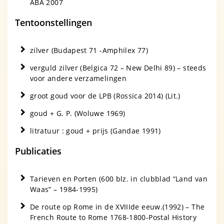
ABA 2007
Tentoonstellingen
zilver (Budapest 71 -Amphilex 77)
verguld zilver (Belgica 72 – New Delhi 89) – steeds
voor andere verzamelingen
groot goud voor de LPB (Rossica 2014) (Lit.)
goud + G. P. (Woluwe 1969)
litratuur : goud + prijs (Gandae 1991)
Publicaties
Tarieven en Porten (600 blz. in clubblad “Land van
Waas” – 1984-1995)
De route op Rome in de XVIIIde eeuw.(1992) – The
French Route to Rome 1768-1800-Postal History