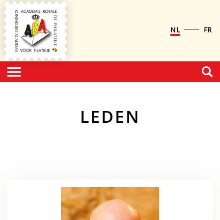
NL
FR
LEDEN