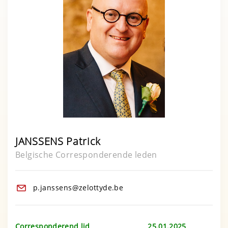
JANSSENS Patrick
Belgische Corresponderende leden
p.janssens@zelottyde.be
Corresponderend lid 25.01.2025