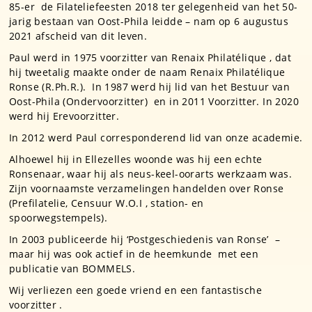
85-er de Filateliefeesten 2018 ter gelegenheid van het 50-
jarig bestaan van Oost-Phila leidde – nam op 6 augustus
2021 afscheid van dit leven.
Paul werd in 1975 voorzitter van Renaix Philatélique , dat
hij tweetalig maakte onder de naam Renaix Philatélique
Ronse (R.Ph.R.). In 1987 werd hij lid van het Bestuur van
Oost-Phila (Ondervoorzitter) en in 2011 Voorzitter. In 2020
werd hij Erevoorzitter.
In 2012 werd Paul corresponderend lid van onze academie.
Alhoewel hij in Ellezelles woonde was hij een echte
Ronsenaar, waar hij als neus-keel-oorarts werkzaam was.
Zijn voornaamste verzamelingen handelden over Ronse
(Prefilatelie, Censuur W.O.I , station- en
spoorwegstempels).
In 2003 publiceerde hij ‘Postgeschiedenis van Ronse’ –
maar hij was ook actief in de heemkunde met een
publicatie van BOMMELS.
Wij verliezen een goede vriend en een fantastische
voorzitter .