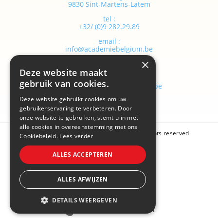
9830 Sint-Martens-Latem
tel :
+32/ (0)9 282.29.89
email :
info@academiebelgium.be
×
Deze website maakt
webmaster :
gebruik van cookies.
vandenhaute.johann@skynet.be
Deze website gebruikt cookies om uw
gebruikerservaring te verbeteren. Door
onze website te gebruiken, stemt u in met
alle cookies in overeenstemming met ons
Copyright © 2026 Academie Belgium. All rights reserved.
Cookiebeleid.
Lees verder
Sitemap
ALLES ACCEPTEREN
Cookie policy
ALLES AFWIJZEN
Privacy policy
DETAILS WEERGEVEN
conversal
webdesign by
STRIKT NOODZAKELIJK