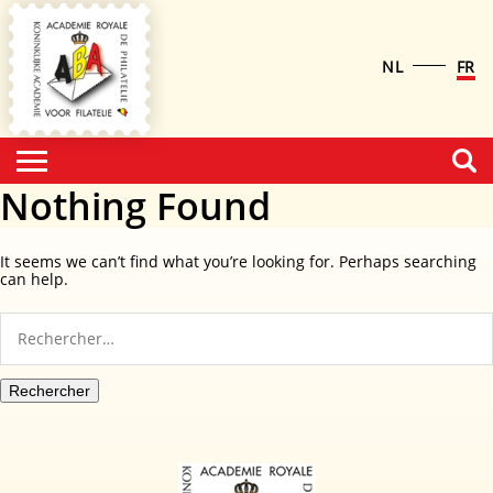
NL
FR
Nothing Found
It seems we can’t find what you’re looking for. Perhaps searching
can help.
Rechercher :