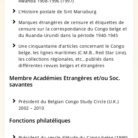
Rwanda 1908-1996 (1997)
L’Histoire postale de Sint Mariaburg
Marques étrangères de censure et étiquettes de
censure sur la correspondance du Congo belge et
du Ruanda-Urundi dans la période 1940-1945
Une cinquantaine d’articles concernant le Congo
belge, les lignes maritimes (C.M.B., Red Star Line),
les collections régionales, etc., publiés dans
différentes revues belges et étrangères
Membre Académies Etrangères et/ou Soc.
savantes
Président du Belgian Congo Study Circle (U.K.)
2002 – 2010
Fonctions philatéliques
Président du cercle d’étude du Congo belge (1990)