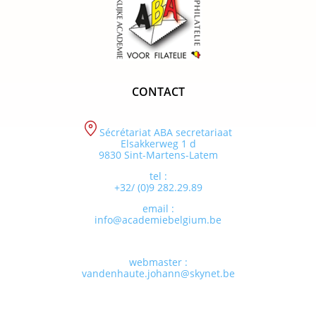
CONTACT
Sécrétariat ABA secretariaat
Elsakkerweg 1 d
9830 Sint-Martens-Latem
tel :
+32/ (0)9 282.29.89
email :
info@academiebelgium.be
webmaster :
vandenhaute.johann@skynet.be