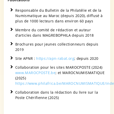
Responsable du Bulletin de la Philatélie et de la
Numismatique au Maroc (depuis 2020), diffusé à
plus de 1000 lecteurs dans environ 60 pays
Membre du comité de rédaction et auteur
d’articles dans MAGREBOPHILA depuis 2018
Brochures pour jeunes collectionneurs depuis
2019
Site APNR :
https://apn-rabat.org
; depuis 2020
Collaboration pour les sites MAROCPOSTE (2024)
www.MAROCPOSTE.be
; et MAROCNUMISMATIQUE
(2025)
https://www.philafrica.be/MAROCNUMISMATIQUE/inde
Collaboration dans la rédaction du livre sur la
Poste Chérifienne (2025)