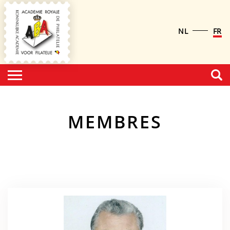
NL
FR
MEMBRES