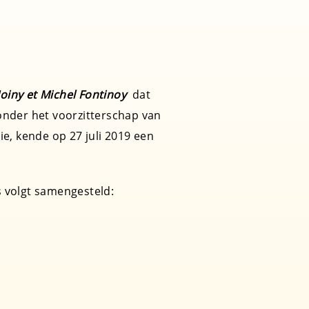
Moiny et Michel Fontinoy
dat
onder het voorzitterschap van
ie, kende op 27 juli 2019 een
s volgt samengesteld: