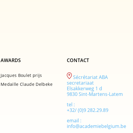
AWARDS
CONTACT
Jacques Boulet prijs
Sécrétariat ABA
secretariaat
Medaille Claude Delbeke
Elsakkerweg 1 d
9830 Sint-Martens-Latem
tel :
+32/ (0)9 282.29.89
email :
info@academiebelgium.be