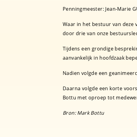
Penningmeester: Jean-Marie 
Waar in het bestuur van deze 
door drie van onze bestuurslede
Tijdens een grondige besprek
aanvankelijk in hoofdzaak beper
Nadien volgde een geanimeerde
Daarna volgde een korte voorst
Bottu met oproep tot medewer
Bron: Mark Bottu