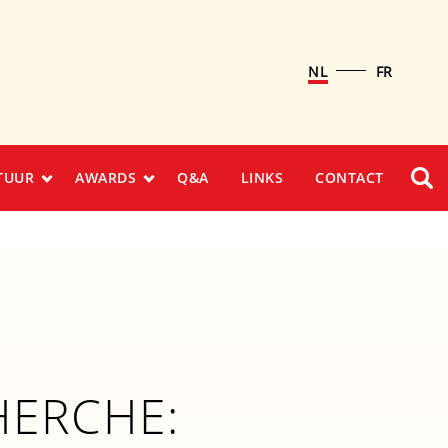
NL
FR
TUUR
AWARDS
Q&A
LINKS
CONTACT
HERCHE: