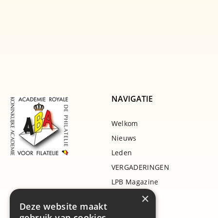
NAVIGATIE
Welkom
Nieuws
Leden
VERGADERINGEN
LPB Magazine
×
Projecten
Deze website maakt
Bibliotheek
gebruik van cookies.