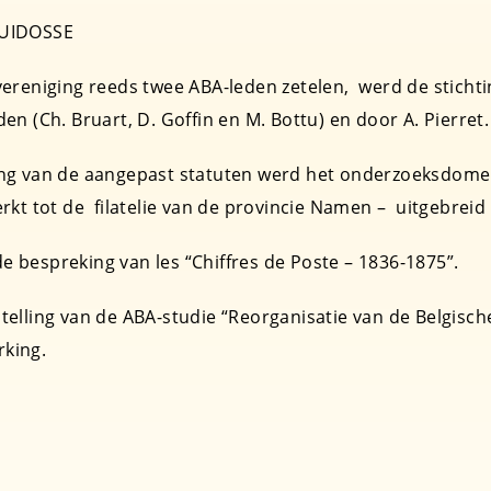
GUIDOSSE
vereniging reeds twee ABA-leden zetelen, werd de stich
n (Ch. Bruart, D. Goffin en M. Bottu) en door A. Pierret.
ing van de aangepast statuten werd het onderzoeksdomei
kt tot de filatelie van de provincie Namen – uitgebreid t
 bespreking van les “Chiffres de Poste – 1836-1875”.
elling van de ABA-studie “Reorganisatie van de Belgisch
king.